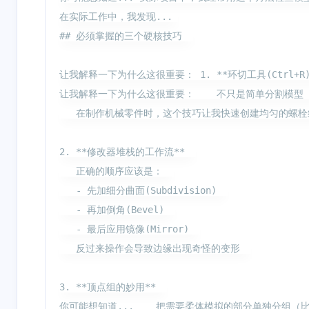
在实际工作中，我发现... 

## 必须掌握的三个硬核技巧  

让我解释一下为什么这很重要： 1. **环切工具(Ctrl+R)
让我解释一下为什么这很重要：    不只是简单分割模型 -
   在制作机械零件时，这个技巧让我快速创建均匀的螺栓纹
2. **修改器堆栈的工作流**  

   正确的顺序应该是：  

   - 先加细分曲面(Subdivision)  

   - 再加倒角(Bevel)  

   - 最后应用镜像(Mirror)  

   反过来操作会导致边缘出现奇怪的变形  

3. **顶点组的妙用**  

你可能想知道...    把需要柔体模拟的部分单独分组（比