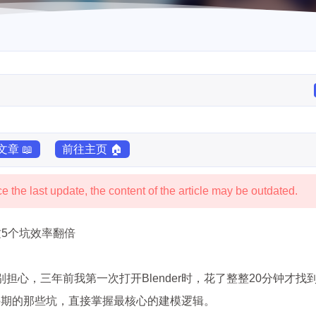
章 📖
前往主页 🏠
 the last update, the content of the article may be outdated.
这5个坑效率翻倍
别担心，三年前我第一次打开Blender时，花了整整20分钟才找
手期的那些坑，直接掌握最核心的建模逻辑。