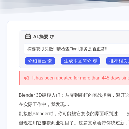
AI-摘要
摘要获取失败!!!请检查Tianli服务是否正常!!!
介绍自己 🙈
生成本文简介 👋
推荐相关文
It has been updated for more than 445 days since
Blender 3D建模入门：从零到能打的实战指南，避开
在实际工作中，我发现…
刚接触Blender时，你可能被它复杂的界面吓到过——
但现在用它能接商业项目了。这篇文章会带你绕过新