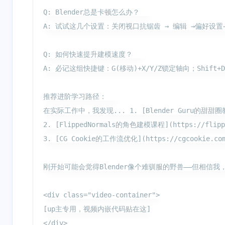
Q: Blender总是卡顿怎么办？   

A: 试试这几个设置：关闭视口抗锯齿 → 编辑 →偏好设置
Q: 如何快速提升建模速度？   

A: 必记这组快捷键：G(移动)+X/Y/Z锁定轴向；Shift+
推荐进阶学习路径：   

在实际工作中，我发现... 1. [Blender Guru的甜甜圈教程]
2. [FlippedNormals的角色建模课程](https://flipp
3. [CG Cookie的工作流优化](https://cgcookie.
刚开始可能会觉得Blender像个难驯服的野兽——但相
<div class="video-container">

[up主专用，视频内嵌代码贴在这]

</div>
