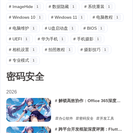
#
ImageHide
#
数据隐藏
#
系统重装
1
1
1
#
Windows 10
#
Windows 11
#
电脑教程
1
1
1
#
电脑维护
#
U盘启动盘
#
BIOS
1
1
1
#
UEFI
#
华为手机
#
手机摄影
1
1
1
#
相机设置
#
拍照教程
#
摄影技巧
1
1
1
#
专业模式
1
密码安全
2026
# 解锁高效协作：Office 365深度协
作技巧与实战指南
办公软件
密码安全
开发工具
2026-04-16
# 跨平台开发框架深度评测：Flutter