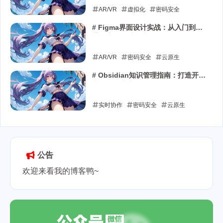
AR/VR
虚拟化
密码安全
2025-08-21
# Figma界面设计实战：从入门到精
通的高效设计指南
AR/VR
密码安全
云原生
2025-08-20
# Obsidian知识管理指南：打造开发
者的第二大脑
实时协作
密码安全
云原生
2025-06-28
公告
欢迎来看我的博客鸭~