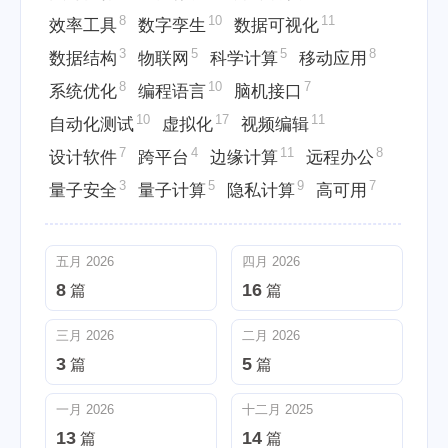
8
10
11
效率工具
数字孪生
数据可视化
3
5
5
8
数据结构
物联网
科学计算
移动应用
8
10
7
系统优化
编程语言
脑机接口
10
17
11
自动化测试
虚拟化
视频编辑
7
4
11
8
设计软件
跨平台
边缘计算
远程办公
3
5
9
7
量子安全
量子计算
隐私计算
高可用
五月 2026
四月 2026
8
16
篇
篇
三月 2026
二月 2026
3
5
篇
篇
一月 2026
十二月 2025
13
14
篇
篇