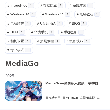
#
ImageHide
#
数据隐藏
#
系统重装
1
1
1
#
Windows 10
#
Windows 11
#
电脑教程
1
1
1
#
电脑维护
#
U盘启动盘
#
BIOS
1
1
1
#
UEFI
#
华为手机
#
手机摄影
1
1
1
#
相机设置
#
拍照教程
#
摄影技巧
1
1
1
#
专业模式
1
MediaGo
2025
MediaGo—你的私人视频下载神器，
轻松下载，自由观看！
免费使用
MediaGo
视频嗅探
批量下载
移动播放
Docker部署