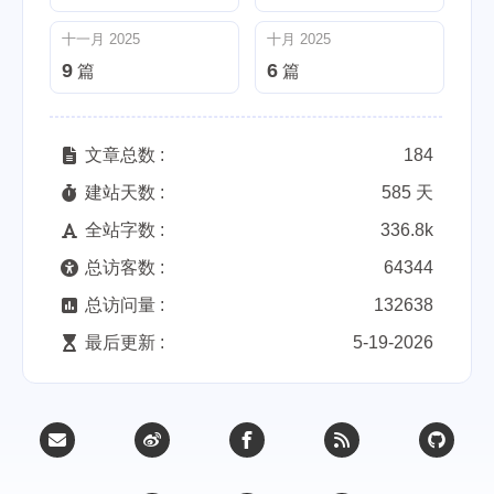
十一月 2025
十月 2025
9
6
篇
篇
文章总数 :
184
建站天数 :
585 天
全站字数 :
336.8k
总访客数 :
64344
总访问量 :
132638
最后更新 :
5-19-2026