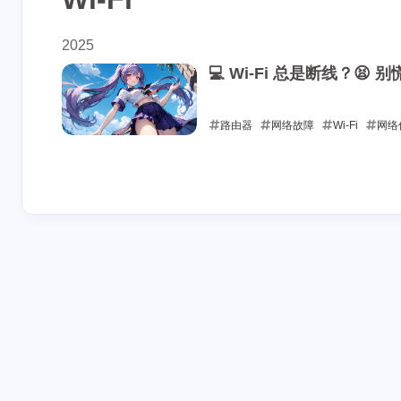
2025
💻 Wi-Fi 总是断线？
路由器
网络故障
Wi-Fi
网络
2025-05-23