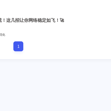
8
16
篇
篇
一月 2026
十二月 2025
 别慌！这几招让你网络稳定如飞！🚀
13
14
篇
篇
优化
1