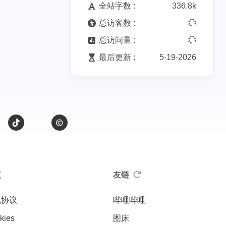
全站字数 :
336.8k
总访客数 :
总访问量 :
最后更新 :
5-19-2026
议
友链
私协议
哔哩哔哩
kies
图床