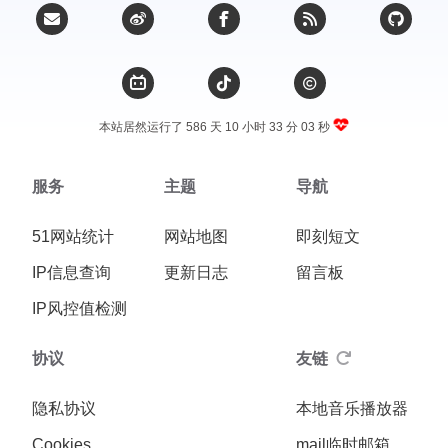
本站居然运行了 586 天
10 小时 33 分 03 秒
服务
主题
导航
51网站统计
网站地图
即刻短文
IP信息查询
更新日志
留言板
IP风控值检测
协议
友链
隐私协议
本地音乐播放器
Cookies
mail临时邮箱