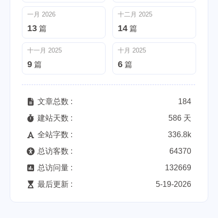
一月 2026
十二月 2025
13
14
篇
篇
十一月 2025
十月 2025
9
6
篇
篇
文章总数 :
184
建站天数 :
586 天
全站字数 :
336.8k
总访客数 :
64370
总访问量 :
132669
最后更新 :
5-19-2026