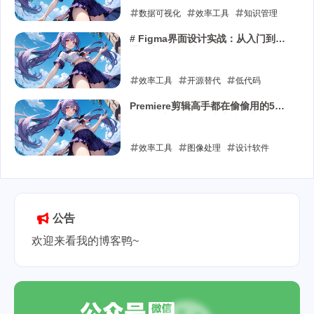
数据可视化
效率工具
知识管理
2025-11-26
# Figma界面设计实战：从入门到精
通的高效工作流
效率工具
开源替代
低代码
2025-10-04
Premiere剪辑高手都在偷偷用的5个
技巧，让你的视频质感瞬间升级
效率工具
图像处理
设计软件
2025-06-01
公告
欢迎来看我的博客鸭~