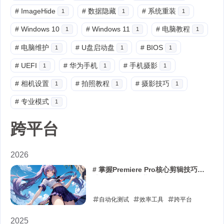
#
ImageHide
#
数据隐藏
#
系统重装
1
1
1
#
Windows 10
#
Windows 11
#
电脑教程
1
1
1
#
电脑维护
#
U盘启动盘
#
BIOS
1
1
1
#
UEFI
#
华为手机
#
手机摄影
1
1
1
#
相机设置
#
拍照教程
#
摄影技巧
1
1
1
#
专业模式
1
跨平台
2026
# 掌握Premiere Pro核心剪辑技巧：
从效率提升到专业效果实现
自动化测试
效率工具
跨平台
2026-04-10
2025