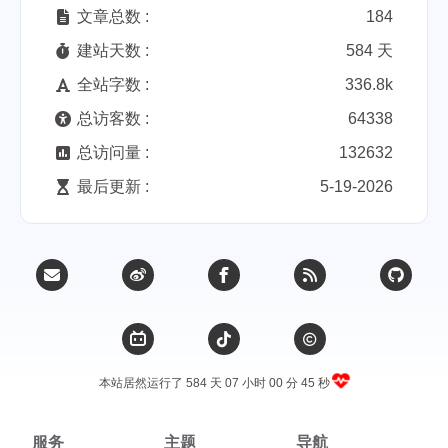
文章总数 :
184
建站天数 :
584 天
全站字数 :
336.8k
总访客数 :
64338
总访问量 :
132632
最后更新 :
5-19-2026
本站居然运行了 584 天
07 小时 00 分 46 秒
服务
主题
导航