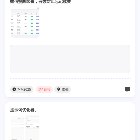
微信提醒续费，有效防止忘记续费
7-7-2025
链接
成都
提示词优化器。