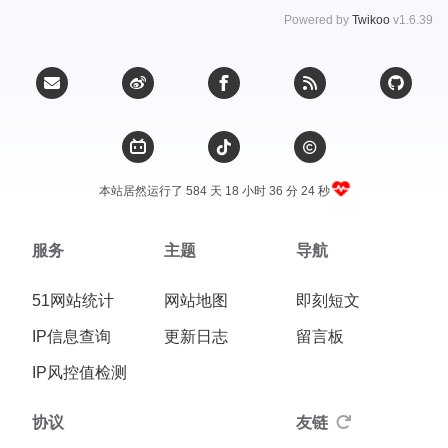
Powered by
Twikoo
v1.6.39
本站居然运行了 584 天
18 小时 36 分 25 秒
服务
主题
导航
51网站统计
网站地图
即刻短文
IP信息查询
更新日志
留言板
IP风控值检测
协议
友链