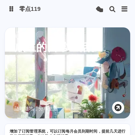
零点119
微博
朋友圈
咸鱼的日常生活。
抖音
随时随地，分享生活
增加了订阅管理系统，可以订阅每月会员到期时间，提前几天进行