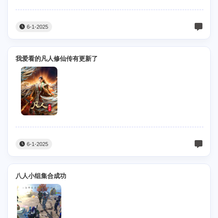
6-1-2025
我爱看的凡人修仙传有更新了
6-1-2025
八人小组集合成功