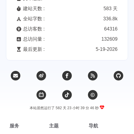
建站天数 :
583 天
全站字数 :
336.8k
总访客数 :
64316
总访问量 :
132609
最后更新 :
5-19-2026
本站居然运行了 582 天
23 小时 39 分 46 秒
服务
主题
导航