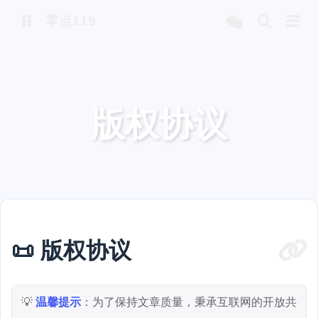
零点119
微博
版权协议
抖音
📜 版权协议
💡
温馨提示
：为了保持文章质量，秉承互联网的开放共