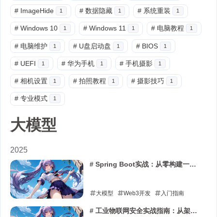
#
ImageHide
#
数据隐藏
#
系统重装
1
1
1
#
Windows 10
#
Windows 11
#
电脑教程
1
1
1
#
电脑维护
#
U盘启动盘
#
BIOS
1
1
1
#
UEFI
#
华为手机
#
手机摄影
1
1
1
#
相机设置
#
拍照教程
#
摄影技巧
1
1
1
#
专业模式
1
大模型
2025
# Spring Boot实战：从零构建一个
RESTful API服务
大模型
Web3开发
入门指南
2025-12-24
# 工业物联网安全实战指南：从架构