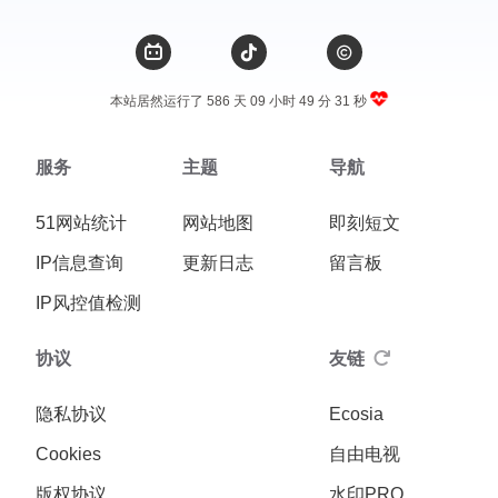
本站居然运行了 586 天
09 小时 49 分 32 秒
服务
主题
导航
51网站统计
网站地图
即刻短文
IP信息查询
更新日志
留言板
IP风控值检测
协议
友链
隐私协议
Ecosia
Cookies
自由电视
版权协议
水印PRO