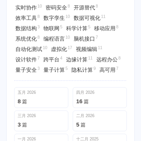
10
8
8
实时协作
密码安全
开源替代
8
10
11
效率工具
数字孪生
数据可视化
3
5
5
8
数据结构
物联网
科学计算
移动应用
8
10
7
系统优化
编程语言
脑机接口
10
17
11
自动化测试
虚拟化
视频编辑
7
4
11
8
设计软件
跨平台
边缘计算
远程办公
3
5
9
7
量子安全
量子计算
隐私计算
高可用
五月 2026
四月 2026
8
16
篇
篇
三月 2026
二月 2026
3
5
篇
篇
一月 2026
十二月 2025