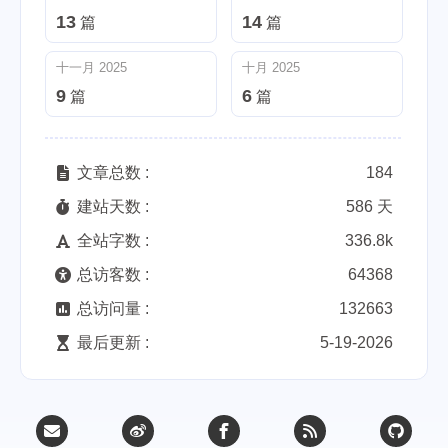
13
14
篇
篇
十一月 2025
十月 2025
9
6
篇
篇
文章总数 :
184
建站天数 :
586 天
全站字数 :
336.8k
总访客数 :
64368
总访问量 :
132663
最后更新 :
5-19-2026