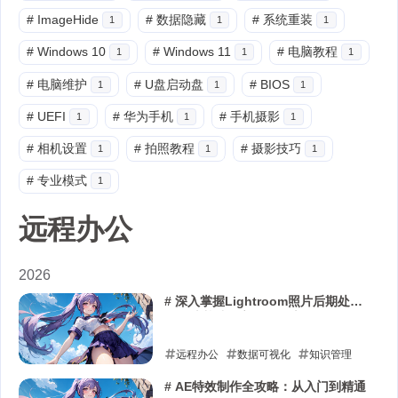
#
ImageHide
#
数据隐藏
#
系统重装
1
1
1
#
Windows 10
#
Windows 11
#
电脑教程
1
1
1
#
电脑维护
#
U盘启动盘
#
BIOS
1
1
1
#
UEFI
#
华为手机
#
手机摄影
1
1
1
#
相机设置
#
拍照教程
#
摄影技巧
1
1
1
#
专业模式
1
远程办公
2026
# 深入掌握Lightroom照片后期处
理：从基础到高级工作流
远程办公
数据可视化
知识管理
2026-04-04
# AE特效制作全攻略：从入门到精通