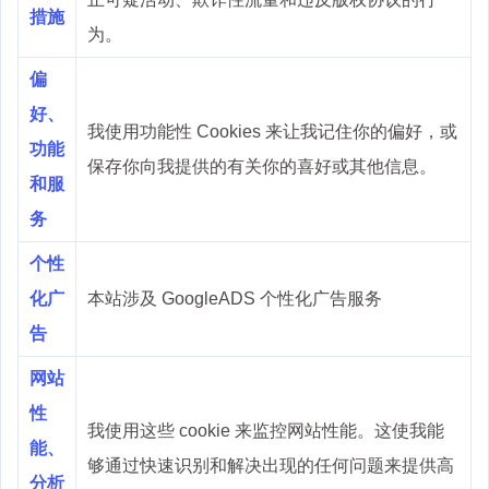
措施
为。
偏
好、
我使用功能性 Cookies 来让我记住你的偏好，或
功能
保存你向我提供的有关你的喜好或其他信息。
和服
务
个性
化广
本站涉及 GoogleADS 个性化广告服务
告
网站
性
我使用这些 cookie 来监控网站性能。这使我能
能、
够通过快速识别和解决出现的任何问题来提供高
分析