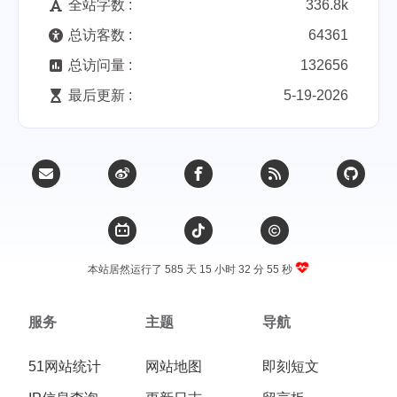
全站字数 :
336.8k
总访客数 :
64361
总访问量 :
132656
最后更新 :
5-19-2026
本站居然运行了 585 天
15 小时 32 分 55 秒
服务
主题
导航
51网站统计
网站地图
即刻短文