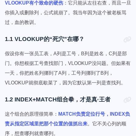
VLOOKUP有个致命的硬伤
：它只能从左往右查，而且一旦
你插入或删除列，公式就崩了。我当年因为这个被老板骂
过，血的教训。
1.1 VLOOKUP的“死穴”在哪？
假设你有一张员工表，A列是工号，B列是姓名，C列是部
门。你想根据工号查找部门，VLOOKUP没问题。但如果有
一天，你把姓名列挪到了A列，工号列挪到了B列，
VLOOKUP就彻底歇菜了，因为它默认第一列是查找列。
1.2 INDEX+MATCH组合拳，才是真·王者
这个组合的原理很简单：
MATCH负责定位行号，INDEX负
责从指定区域里把那个位置的值抓出来
。它不关心列的顺
序，想查哪列就查哪列。