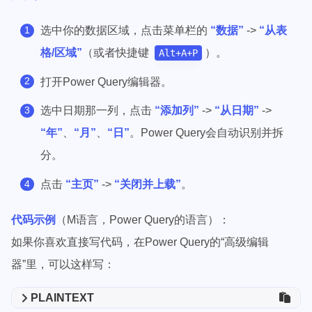
选中你的数据区域，点击菜单栏的
“数据”
->
“从表
格/区域”
（或者快捷键
）。
Alt+A+P
打开Power Query编辑器。
选中日期那一列，点击
“添加列”
->
“从日期”
->
“年”
、
“月”
、
“日”
。Power Query会自动识别并拆
分。
点击
“主页”
->
“关闭并上载”
。
代码示例
（M语言，Power Query的语言）：
如果你喜欢直接写代码，在Power Query的“高级编辑
器”里，可以这样写：
PLAINTEXT