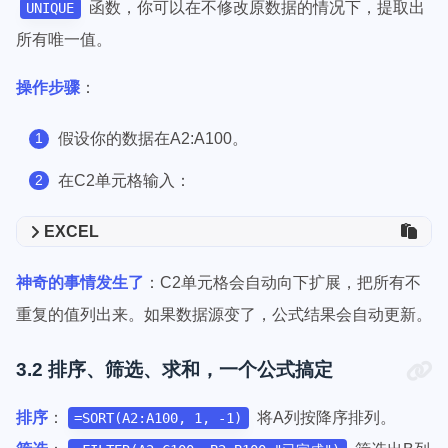
函数，你可以在不修改原数据的情况下，提取出
UNIQUE
所有唯一值。
操作步骤
：
假设你的数据在A2:A100。
在C2单元格输入：
EXCEL
神奇的事情发生了
：C2单元格会自动向下扩展，把所有不
重复的值列出来。如果数据源变了，公式结果会自动更新。
3.2 排序、筛选、求和，一个公式搞定
排序
：
将A列按降序排列。
=SORT(A2:A100, 1, -1)