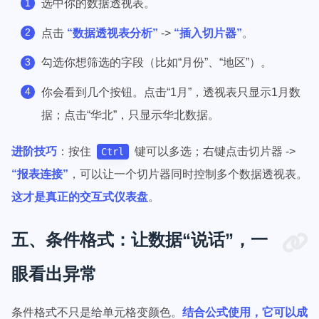
选中你的数据透视表。
点击
“数据透视表分析”
->
“插入切片器”
。
勾选你想筛选的字段（比如“月份”、“地区”）。
你会看到几个按钮。点击“1月”，透视表只显示1月数
据；点击“华北”，只显示华北数据。
进阶技巧
：按住
键可以多选；右键点击切片器 ->
Ctrl
“报表连接”
，可以让一个切片器同时控制多个数据透视表。
这才是真正的交互式仪表盘
。
五、条件格式：让数据“说话”，一
眼看出异常
条件格式不只是给单元格变颜色。
结合公式使用，它可以成