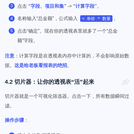
点击
“字段、项目和集”
->
“计算字段”
。
名称输入“总金额”，公式输入
。
= 单价 * 数量
点击“确定”。现在你的透视表里就多了一个“总金
额”字段。
注意
：计算字段是在透视表内存中计算的，不会影响原始数
据。
这是给老板看报表的绝招
。
4.2 切片器：让你的透视表“活”起来
切片器就是一个可视化筛选器。点击一下，所有数据瞬间过
滤。
操作步骤
：