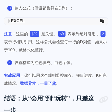
输入公式（假设销售额在D列）：
EXCEL
注意
：这里的
是关键。
表示列绝对引用，
$D2
$D
2
表示行相对引用。这样公式会检查每一行的D列值，如果小
于100，就格式化整行。
设置格式为红色填充、白色字体。
实战应用
：你可以用这个规则监控库存、项目进度、KPI完
成情况。
数据异常，一目了然
。
结语：从“会用”到“玩转”，只差这
一步