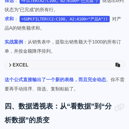
筛选
：
筛选出B列
=FILTER(A2:C100, B2:B100="已完成")
状态为“已完成”的所有行。
求和
：
对产
=SUM(FILTER(C2:C100, A2:A100="产品A"))
品A的销售额求和。
实战案例
：从销售表中，提取出销售额大于1000的所有订
单，并按金额降序排列。
EXCEL
这个公式直接输出了一个新的表格，而且完全动态
。你不需
要再手动排序、筛选、复制粘贴了。
四、数据透视表：从“看数据”到“分
析数据”的质变