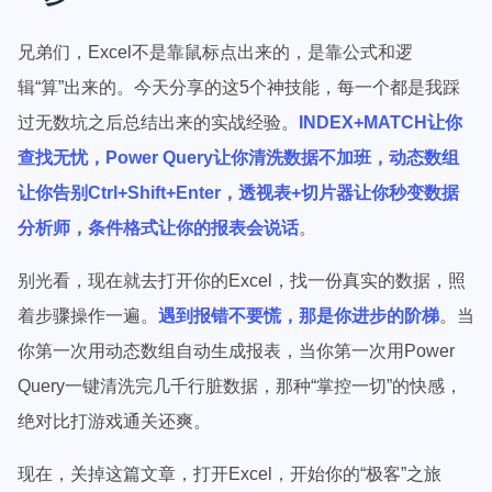
兄弟们，Excel不是靠鼠标点出来的，是靠公式和逻
辑“算”出来的。今天分享的这5个神技能，每一个都是我踩
过无数坑之后总结出来的实战经验。
INDEX+MATCH让你
查找无忧，Power Query让你清洗数据不加班，动态数组
让你告别Ctrl+Shift+Enter，透视表+切片器让你秒变数据
分析师，条件格式让你的报表会说话
。
别光看，现在就去打开你的Excel，找一份真实的数据，照
着步骤操作一遍。
遇到报错不要慌，那是你进步的阶梯
。当
你第一次用动态数组自动生成报表，当你第一次用Power
Query一键清洗完几千行脏数据，那种“掌控一切”的快感，
绝对比打游戏通关还爽。
现在，关掉这篇文章，打开Excel，开始你的“极客”之旅