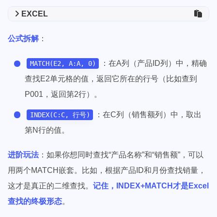
EXCEL
公式拆解
：
：在A列（产品ID列）中，精确
MATCH(E2, A:A, 0)
查找E2单元格的值，返回它所在的行号（比如查到
P001，返回第2行）。
：在C列（销售额列）中，取出
INDEX(C:C, 行号)
第N行的值。
进阶玩法
：如果你想同时查找“产品名称”和“销售额”，可以
用两个MATCH嵌套。比如，根据产品ID和月份查找销量，
这才是真正的二维查找。
记住，INDEX+MATCH才是Excel
查找的终极形态
。