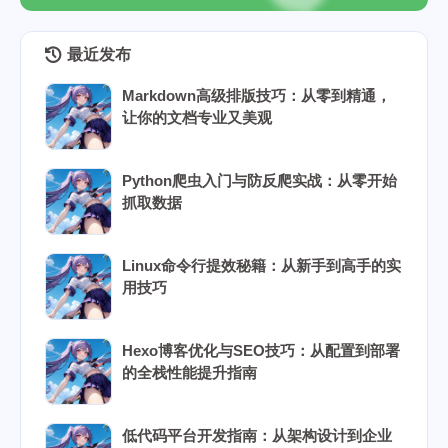
最近发布
Markdown高级排版技巧：从零到精通，
让你的文档专业又美观
Python爬虫入门与防反爬实战：从零开始
抓取数据
Linux命令行提效秘籍：从新手到高手的实
用技巧
Hexo博客优化与SEO技巧：从配置到部署
的全栈性能提升指南
低代码平台开发指南：从架构设计到企业