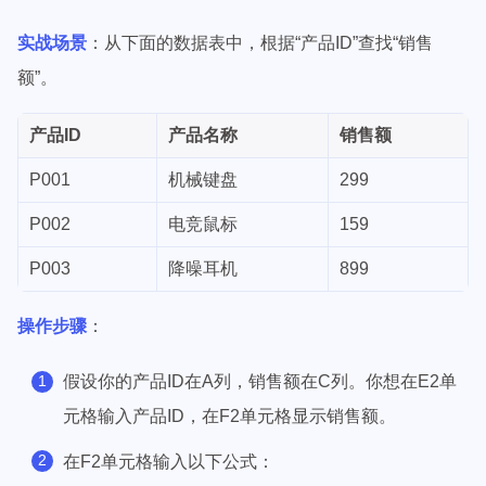
实战场景
：从下面的数据表中，根据“产品ID”查找“销售
额”。
产品ID
产品名称
销售额
P001
机械键盘
299
P002
电竞鼠标
159
P003
降噪耳机
899
操作步骤
：
假设你的产品ID在A列，销售额在C列。你想在E2单
元格输入产品ID，在F2单元格显示销售额。
在F2单元格输入以下公式：