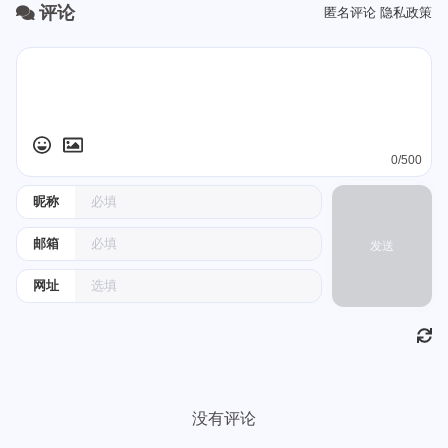
评论
匿名评论
隐私政策
0/500
昵称
邮箱
发送
网址
没有评论