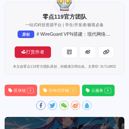
零点119官方团队
一站式科技资源平台 | 学生/开发者/极客必备
# WireGuard VPN搭建：现代网络加密隧道的工程实践
原创
打赏作者
本文由零点119官方团队原创，转载请注明出处。文章ID: 3c71d802
区块链
分布式存储
云服务
3
2
9