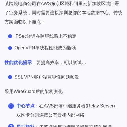
某跨境电商公司在AWS东京区域和阿里云新加坡区域部署
了业务系统，同时需要连接深圳总部的本地数据中心。传统
方案面临以下痛点：
IPSec隧道在跨境线路上不稳定
OpenVPN单线程性能成为瓶颈
性能优化提示
：要提高效率，可以尝试…
SSL VPN客户端兼容性问题频发
采用WireGuard后的架构变化：
中心节点
：在AWS部署中继服务器(Relay Server)，
双网卡分别连接公有云和内部网络
星型拓扑
：各节点均与中继服务器建立持久连接