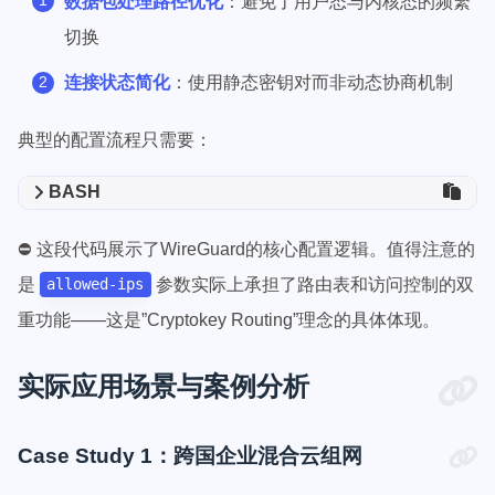
数据包处理路径优化
：避免了用户态与内核态的频繁
切换
连接状态简化
：使用静态密钥对而非动态协商机制
典型的配置流程只需要：
BASH
⛔ 这段代码展示了WireGuard的核心配置逻辑。值得注意的
是
参数实际上承担了路由表和访问控制的双
allowed-ips
重功能——这是”Cryptokey Routing”理念的具体体现。
实际应用场景与案例分析
Case Study 1：跨国企业混合云组网