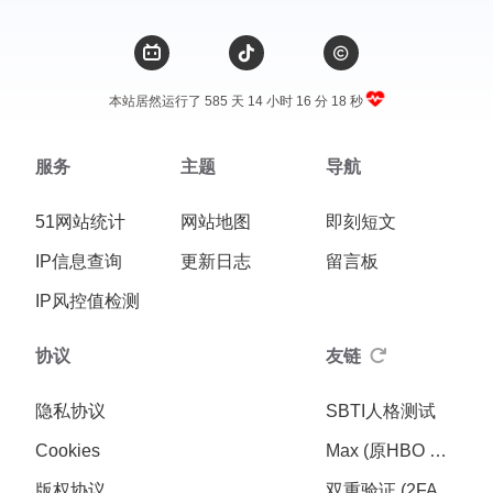
本站居然运行了 585 天
14 小时 16 分 19 秒
服务
主题
导航
51网站统计
网站地图
即刻短文
IP信息查询
更新日志
留言板
IP风控值检测
协议
友链
隐私协议
SBTI人格测试
Cookies
Max (原HBO Max)
版权协议
双重验证 (2FA)动态密码