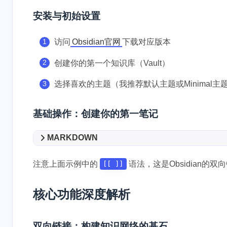
安装与初始设置
访问
Obsidian官网
下载对应版本
创建你的第一个知识库（Vault）
选择喜欢的主题（我推荐默认主题或Minimal主
基础操作：创建你的第一笔记
MARKDOWN
注意上面示例中的
语法，这是Obsidian
[[ ]]
核心功能深度解析
双向链接：构建知识网络的基石