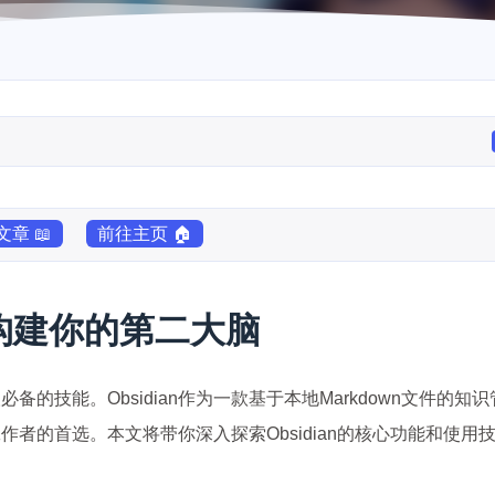
章 📖
前往主页 🏠
：构建你的第二大脑
技能。Obsidian作为一款基于本地Markdown文件的知
者的首选。本文将带你深入探索Obsidian的核心功能和使用