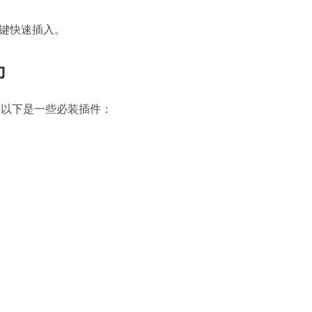
置热键快速插入。
力
统。以下是一些必装插件：