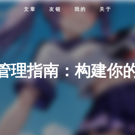
文章
友链
我的
关于
生
n知识管理指南：构建