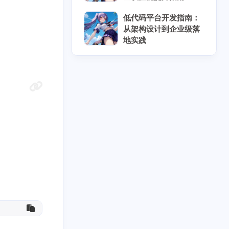
7
10
17
脑机接口
自动化测试
虚拟化
低代码平台开发指南：
从架构设计到企业级落
11
8
3
缘计算
远程办公
量子安全
地实践
三月 2026
二月 2026
3
5
篇
篇
十一月 2025
十月 2025
9
6
篇
篇