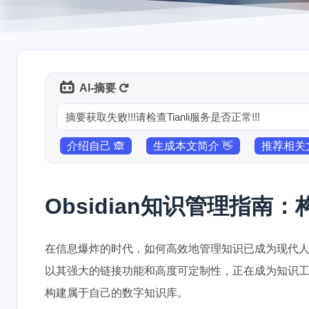
AI-摘要
摘要获取失败!!!请检查Tianli服务是否正常!!!
介绍自己 🙈
生成本文简介 👋
推荐相关文
Obsidian知识管理指南
在信息爆炸的时代，如何高效地管理知识已成为现代人必备的
以其强大的链接功能和高度可定制性，正在成为知识工作
构建属于自己的数字知识库。