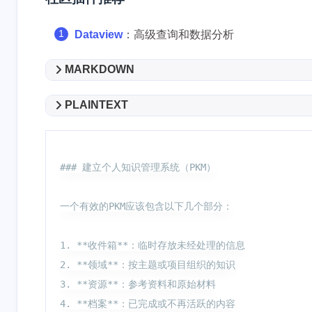
Dataview
：高级查询和数据分析
MARKDOWN
PLAINTEXT
### 建立个人知识管理系统（PKM）

一个有效的PKM应该包含以下几个部分：

1. **收件箱**：临时存放未经处理的信息

2. **领域**：按主题或项目组织的知识

3. **资源**：参考资料和原始材料

4. **档案**：已完成或不再活跃的内容
