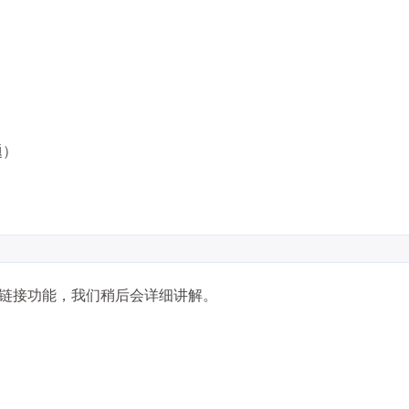
题）
的双向链接功能，我们稍后会详细讲解。