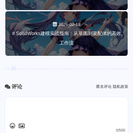
2026-02-19
# SolidWorks建模实战指南：从草图到装配体的高效
工作流
评论
匿名评论
隐私政策
0/500