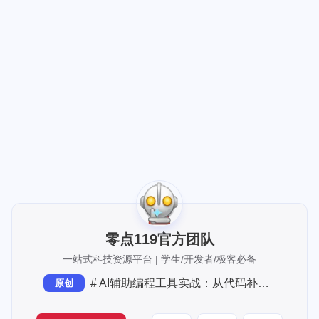
[up主专用，视频内嵌代码贴在这]
零点119官方团队
一站式科技资源平台 | 学生/开发者/极客必备
# AI辅助编程工具实战：从代码补全到系统设计
原创