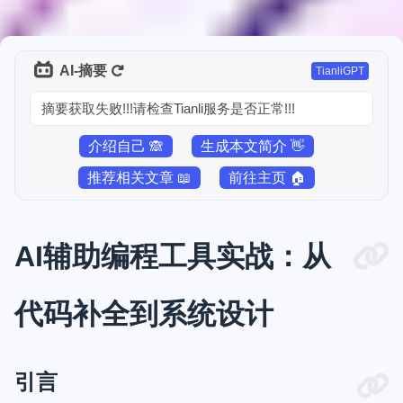
AI-摘要
TianliGPT
摘要获取失败!!!请检查Tianli服务是否正常!!!
介绍自己 🙈
生成本文简介 👋
推荐相关文章 📖
前往主页 🏠
AI辅助编程工具实战：从
代码补全到系统设计
引言