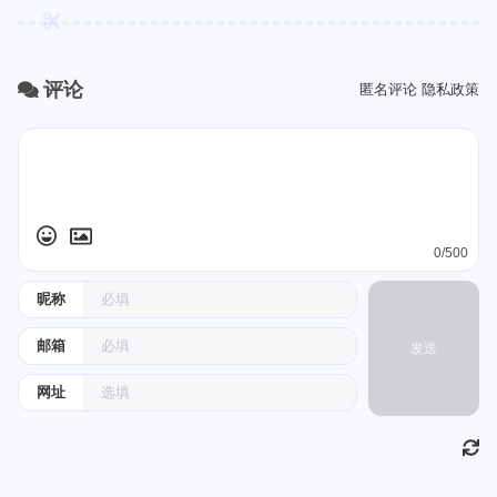
评论
匿名评论
隐私政策
0/500
昵称
邮箱
发送
网址