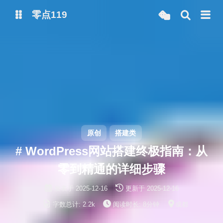
零点119
微博
抖音
原创
搭建类
# WordPress网站搭建终极指南：从
零到精通的详细步骤
发表于
2025-12-16
更新于
2025-12-16
字数总计:
2.2k
阅读时长:
8分钟
成都