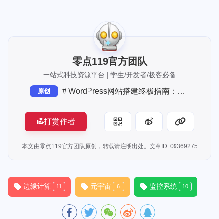
[up主专用，视频内嵌代码贴在这]
零点119官方团队
一站式科技资源平台 | 学生/开发者/极客必备
# WordPress网站搭建终极指南：从零到精通的详细步骤
原创
打赏作者
本文由零点119官方团队原创，转载请注明出处。文章ID: 09369275
边缘计算
元宇宙
监控系统
11
6
10