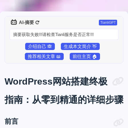
AI-摘要
TianliGPT
摘要获取失败!!!请检查Tianli服务是否正常!!!
介绍自己 🙈
生成本文简介 👋
推荐相关文章 📖
前往主页 🏠
WordPress网站搭建终极
指南：从零到精通的详细步骤
前言