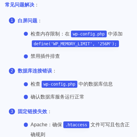
常见问题解决
：
白屏问题
：
检查内存限制：在
中添加
wp-config.php
define('WP_MEMORY_LIMIT', '256M');
禁用插件排查
数据库连接错误
：
检查
中的数据库信息
wp-config.php
确认数据库服务运行正常
固定链接失效
：
Apache：确保
文件可写且包含正
.htaccess
确规则