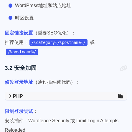
WordPress地址和站点地址
时区设置
固定链接设置
（重要SEO优化）：
推荐使用：
或
/%category%/%postname%/
/%postname%/
3.2 安全加固
修改登录地址
（通过插件或代码）：
PHP
限制登录尝试
：
安装插件：Wordfence Security 或 Limit Login Attempts
Reloaded