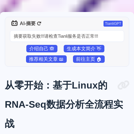
AI-摘要
TianliGPT
摘要获取失败!!!请检查Tianli服务是否正常!!!
介绍自己 🙈
生成本文简介 👋
推荐相关文章 📖
前往主页 🏠
从零开始：基于Linux的
RNA-Seq数据分析全流程实
战