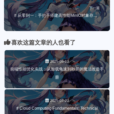
下一篇
# 从零到一：手把手搭建高性能MinIO对象存储集群
喜欢这篇文章的人也看了
2025-05-13
前端性能优化实战：从加载龟速到秒开的魔法改造手
册
2025-07-23
# Cloud Computing Fundamentals: Technical