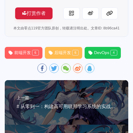
打赏作者
本文由零点119官方团队原创，转载请注明出处。文章ID: 8b96ca41
前端开发
后端开发
DevOps
6
6
4
上一篇
# 从零到一：构建高可用联邦学习系统的实战指南