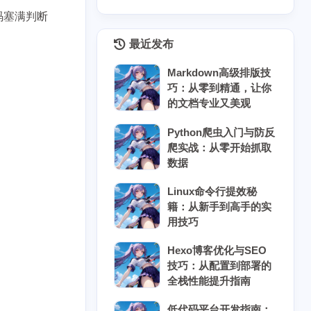
码塞满判断
最近发布
Markdown高级排版技
巧：从零到精通，让你
的文档专业又美观
Python爬虫入门与防反
爬实战：从零开始抓取
数据
Linux命令行提效秘
籍：从新手到高手的实
用技巧
Hexo博客优化与SEO
技巧：从配置到部署的
全栈性能提升指南
低代码平台开发指南：