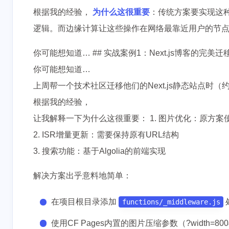
根据我的经验，
为什么这很重要
：传统方案要实现这
逻辑。而边缘计算让这些操作在网络最靠近用户的节
你可能想知道… ## 实战案例1：Next.js博客的完美迁
你可能想知道…
上周帮一个技术社区迁移他们的Next.js静态站点时（
根据我的经验，
让我解释一下为什么这很重要： 1. 图片优化：原方案使用ne
2. ISR增量更新：需要保持原有URL结构
3. 搜索功能：基于Algolia的前端实现
解决方案出乎意料地简单：
在项目根目录添加
functions/_middleware.js
使用CF Pages内置的图片压缩参数（?width=800&q