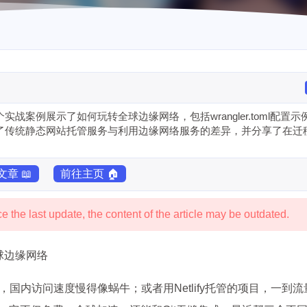
过3个实战案例展示了如何玩转全球边缘网络，包括wrangler.toml配置
调了传统静态网站托管服务与利用边缘网络服务的差异，并分享了在迁
章 📖
前往主页 🏠
 the last update, the content of the article may be outdated.
全球边缘网络
，国内访问速度慢得像蜗牛；或者用Netlify托管的项目，一到