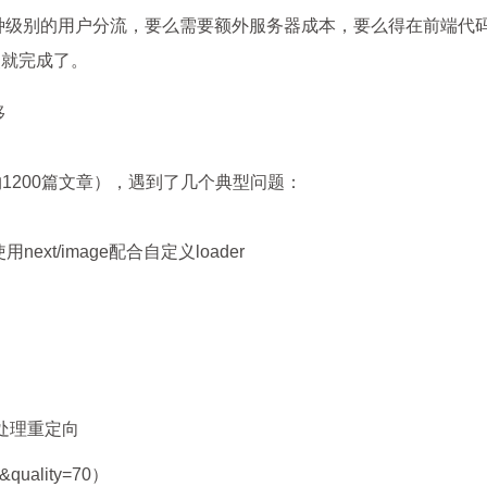
种级别的用户分流，要么需要额外服务器成本，要么得在前端代
点就完成了。
移
约1200篇文章），遇到了几个典型问题：
xt/image配合自定义loader
处理重定向
uality=70）