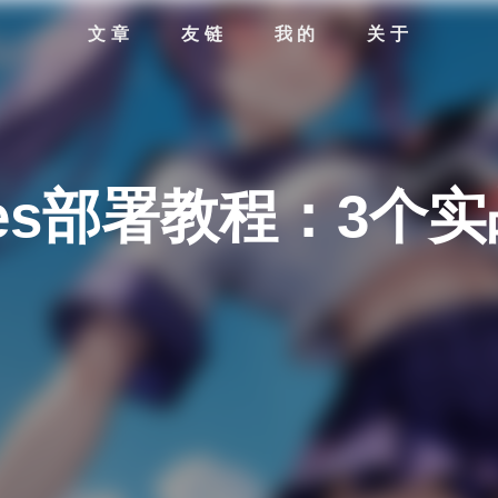
文章
友链
我的
关于
 Pages部署教程：