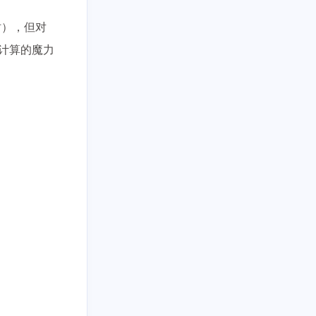
时），但对
计算的魔力