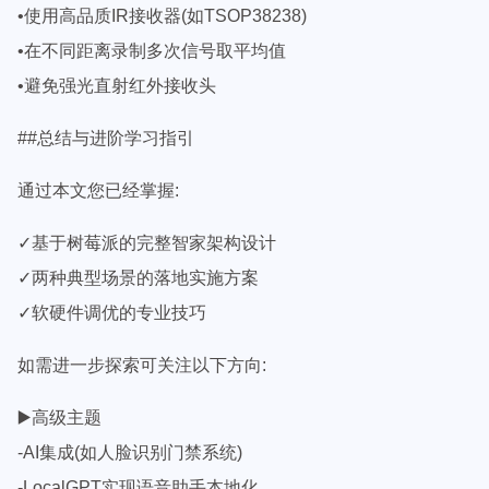
•使用高品质IR接收器(如TSOP38238)
•在不同距离录制多次信号取平均值
•避免强光直射红外接收头
##总结与进阶学习指引
通过本文您已经掌握:
✓基于树莓派的完整智家架构设计
✓两种典型场景的落地实施方案
✓软硬件调优的专业技巧
如需进一步探索可关注以下方向:
▶️高级主题
-AI集成(如人脸识别门禁系统)
-LocalGPT实现语音助手本地化