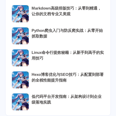
Markdown高级排版技巧：从零到精通，
让你的文档专业又美观
Python爬虫入门与防反爬实战：从零开始
抓取数据
Linux命令行提效秘籍：从新手到高手的实
用技巧
Hexo博客优化与SEO技巧：从配置到部署
的全栈性能提升指南
低代码平台开发指南：从架构设计到企业
级落地实践