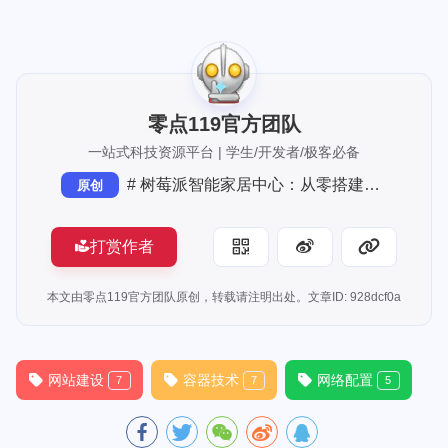
[up主专用，视频内嵌代码贴在这]
零点119官方团队
一站式科技资源平台 | 学生/开发者/极客必备
# 树莓派智能家居中心：从零搭建你的家庭自动化大脑
原创
打赏作者
本文由零点119官方团队原创，转载请注明出处。文章ID: 928dcf0a
网站建设
容器技术
网络配置
7
7
5