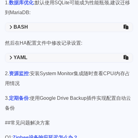
1.
数据库优化
:默认使用SQLite可能成为性能瓶颈,建议迁移
到MariaDB:
BASH
然后在HA配置文件中修改记录设置:
YAML
2.
资源监控
:安装System Monitor集成随时查看CPU/内存占
用情况
3.
定期备份
:使用Google Drive Backup插件实现配置自动云
备份
##常见问题解决方案
Q1:
Zigbee设备响应延迟怎么办？