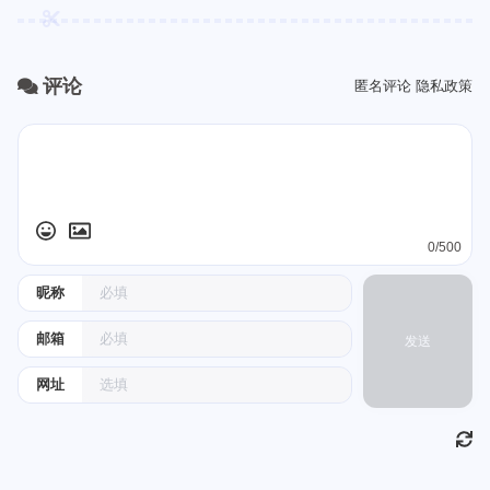
评论
匿名评论
隐私政策
0/500
昵称
邮箱
发送
网址