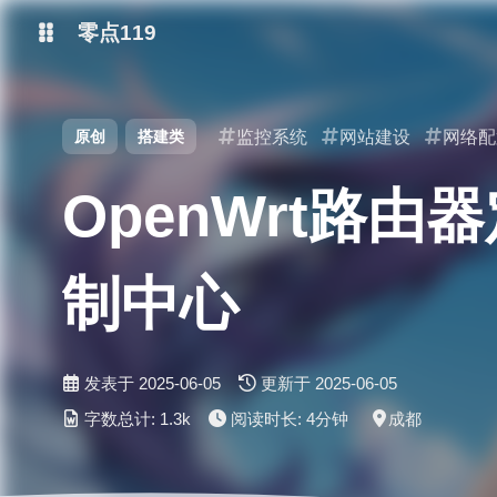
零点119
微博
原创
搭建类
监控系统
网站建设
网络配
抖音
OpenWrt路
制中心
发表于
2025-06-05
更新于
2025-06-05
字数总计:
1.3k
阅读时长:
4分钟
成都