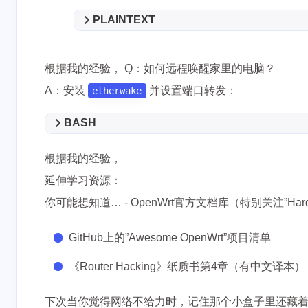
PLAINTEXT
根据我的经验， Q：如何远程唤醒家里的电脑？
A：安装
并设置端口转发：
etherwake
BASH
根据我的经验，
延伸学习资源：
你可能想知道… - OpenWrt官方文档库（特别关注”Hardw
GitHub上的”Awesome OpenWrt”项目清单
《Router Hacking》纸质书第4章（有中文译本）
下次当你觉得网络不给力时，记住那个小盒子里还藏着