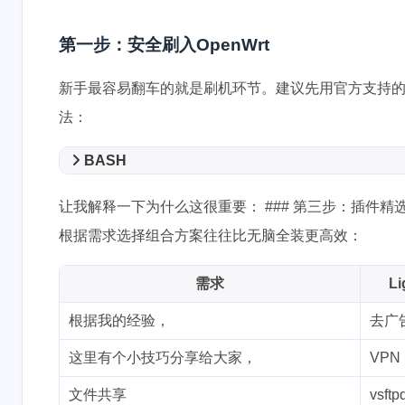
第一步：安全刷入OpenWrt
新手最容易翻车的就是刷机环节。建议先用官方支持的设
法：
BASH
让我解释一下为什么这很重要： ### 第三步：插件精
根据需求选择组合方案往往比无脑全装更高效：
需求
L
根据我的经验，
去广
这里有个小技巧分享给大家，
VPN
文件共享
vsftp