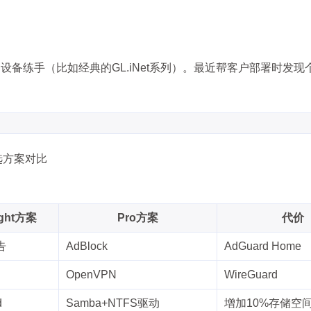
备练手（比如经典的GL.iNet系列）。最近帮客户部署时发现
选方案对比
ight方案
Pro方案
代价
告
AdBlock
AdGuard Home
OpenVPN
WireGuard
d
Samba+NTFS驱动
增加10%存储空