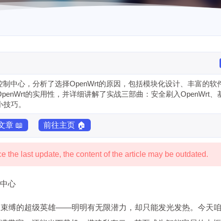
控制中心，分析了选择OpenWrt的原因，包括模块化设计、丰富的软
nWrt的实用性，并详细讲解了实战三部曲：安全刷入OpenWrt、
小技巧。
章 📖
前往主页 🏠
 the last update, the content of the article may be outdated.
制中心
被束缚的超级英雄——明明有无限潜力，却只能发光发热。今天