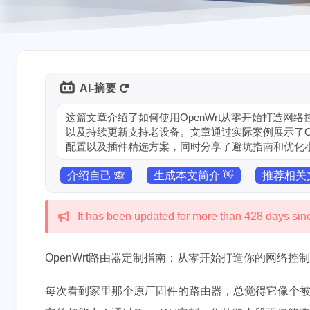
AI-摘要
这篇文章介绍了如何使用OpenWrt从零开始打造网络
以及持续更新支持老设备。文章通过实际案例展示了Ope
配置以及插件精选方案，同时分享了避坑指南和优化
介绍自己 🙈
生成本文简介 👋
推荐相关文
It has been updated for more than 428 days since
OpenWrt路由器定制指南：从零开始打造你的网络控
每次看到家里那个原厂固件的路由器，总觉得它像个