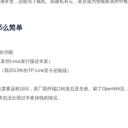
能跑满带宽，还能当下载机、搭建私有云，甚至成为智能家居的中
那么简单
组合功能
某些Linux发行版还丰富）
2013年的TP-Link至今还能战）
需要远程访问，原厂固件端口转发总是失效。刷了OpenWrt后
键是再也没出现过半夜掉线的情况。