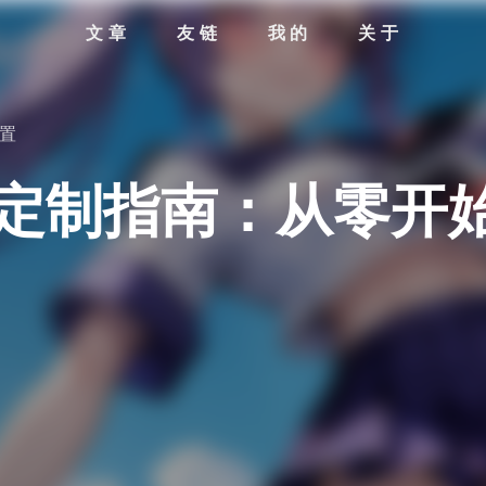
文章
友链
我的
关于
置
由器定制指南：从零