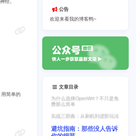
枢神经。
公告
欢迎来看我的博客鸭~
文章目录
，用简单的
为什么选择OpenWrt？不只是免
费那么简单
实战三部曲：从刷机到进阶玩法
避坑指南：那些没人告诉