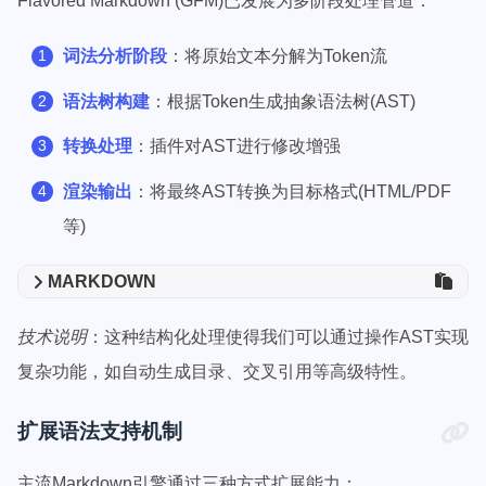
Flavored Markdown (GFM)已发展为多阶段处理管道：
词法分析阶段
：将原始文本分解为Token流
语法树构建
：根据Token生成抽象语法树(AST)
转换处理
：插件对AST进行修改增强
渲染输出
：将最终AST转换为目标格式(HTML/PDF
等)
MARKDOWN
技术说明
：这种结构化处理使得我们可以通过操作AST实现
复杂功能，如自动生成目录、交叉引用等高级特性。
扩展语法支持机制
主流Markdown引擎通过三种方式扩展能力：