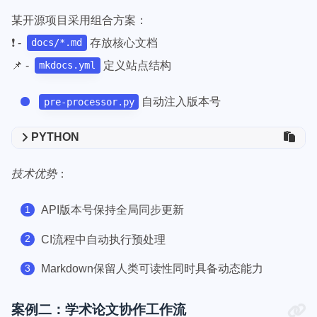
某开源项目采用组合方案：
❗ -
存放核心文档
docs/*.md
📌 -
定义站点结构
mkdocs.yml
自动注入版本号
pre-processor.py
PYTHON
技术优势
：
API版本号保持全局同步更新
CI流程中自动执行预处理
Markdown保留人类可读性同时具备动态能力
案例二：学术论文协作工作流