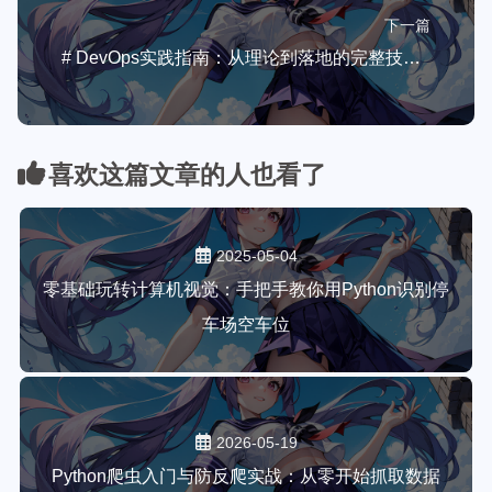
下一篇
# DevOps实践指南：从理论到落地的完整技术叙事
喜欢这篇文章的人也看了
2025-05-04
零基础玩转计算机视觉：手把手教你用Python识别停
车场空车位
2026-05-19
Python爬虫入门与防反爬实战：从零开始抓取数据