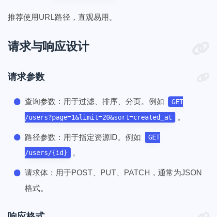
推荐使用URL路径，直观易用。
请求与响应设计
请求参数
查询参数：用于过滤、排序、分页。例如
GET
。
/users?page=1&limit=20&sort=created_at
路径参数：用于指定资源ID。例如
GET
。
/users/{id}
请求体：用于POST、PUT、PATCH，通常为JSON
格式。
响应格式