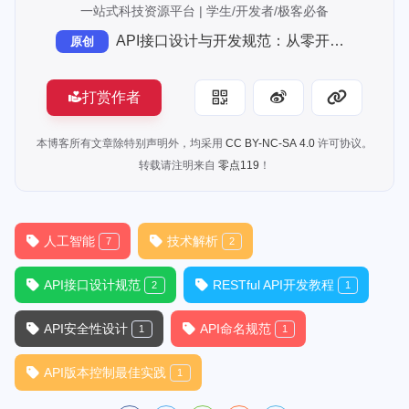
一站式科技资源平台 | 学生/开发者/极客必备
API接口设计与开发规范：从零开始构建优雅的API
原创
打赏作者
本博客所有文章除特别声明外，均采用
CC BY-NC-SA 4.0
许可协议。
转载请注明来自
零点119
！
人工智能
技术解析
7
2
API接口设计规范
RESTful API开发教程
2
1
API安全性设计
API命名规范
1
1
API版本控制最佳实践
1