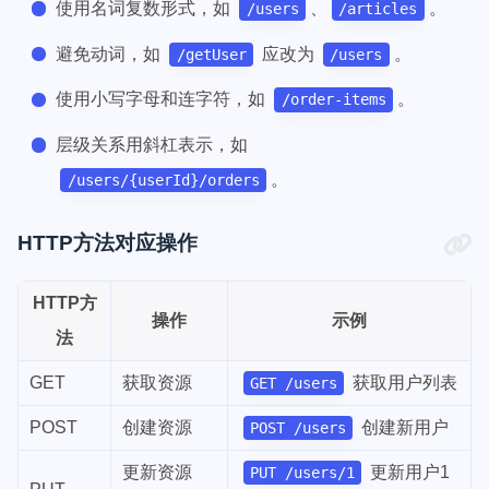
使用名词复数形式，如
、
。
/users
/articles
避免动词，如
应改为
。
/getUser
/users
使用小写字母和连字符，如
。
/order-items
层级关系用斜杠表示，如
。
/users/{userId}/orders
HTTP方法对应操作
HTTP方
操作
示例
法
GET
获取资源
获取用户列表
GET /users
POST
创建资源
创建新用户
POST /users
更新资源
更新用户1
PUT /users/1