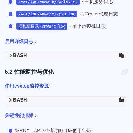
- 主机服务日志
/var/log/vmware/hostd.log
- vCenter代理日志
/var/log/vmware/vpxa.log
- 单个虚拟机日志
虚拟机目录/vmware.log
启用详细日志
：
BASH
5.2 性能监控与优化
使用esxtop监控资源
：
BASH
关键性能指标
：
%RDY - CPU就绪时间（应低于5%）