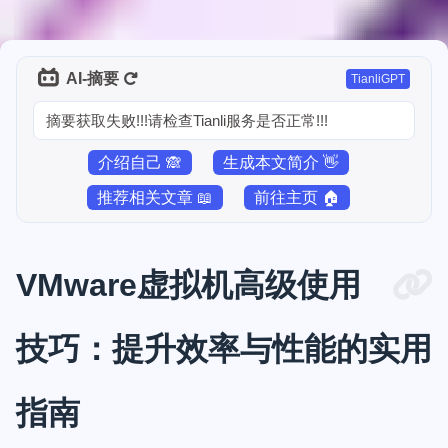
AI-摘要
TianliGPT
摘要获取失败!!!请检查Tianli服务是否正常!!!
介绍自己 🙈
生成本文简介 👋
推荐相关文章 📖
前往主页 🏠
VMware虚拟机高级使用
技巧：提升效率与性能的实用
指南