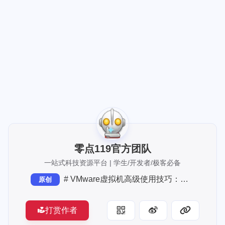
[up主专用，视频内嵌代码贴在这]
零点119官方团队
一站式科技资源平台 | 学生/开发者/极客必备
# VMware虚拟机高级使用技巧：提升效率与性能的实用指南
原创
打赏作者