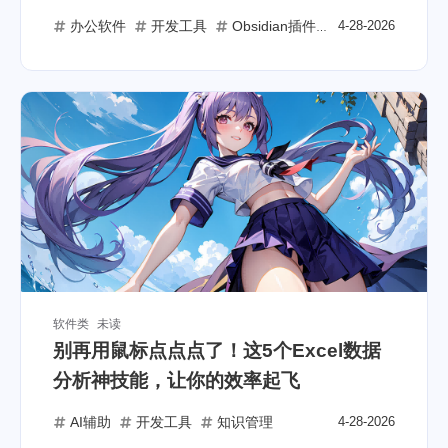
办公软件
开发工具
Obsidian插件推荐
4-28-2026
个人知识管
软件类
未读
别再用鼠标点点点了！这5个Excel数据
分析神技能，让你的效率起飞
AI辅助
开发工具
知识管理
4-28-2026