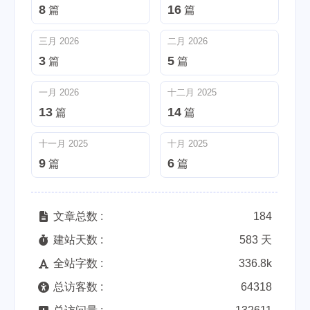
8
16
篇
篇
三月 2026
二月 2026
3
5
篇
篇
一月 2026
十二月 2025
13
14
篇
篇
十一月 2025
十月 2025
9
6
篇
篇
文章总数 :
184
建站天数 :
583 天
全站字数 :
336.8k
总访客数 :
64318