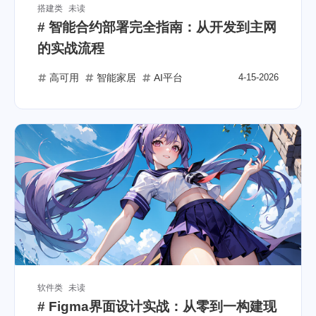
搭建类
未读
# 智能合约部署完全指南：从开发到主网
的实战流程
高可用
智能家居
AI平台
4-15-2026
软件类
未读
# Figma界面设计实战：从零到一构建现