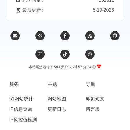
总访问量 :
132611
最后更新 :
5-19-2026
本站居然运行了 583 天
09 小时 57 分 34 秒
服务
主题
导航
51网站统计
网站地图
即刻短文
IP信息查询
更新日志
留言板
IP风控值检测