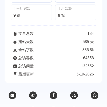
十一月 2025
十月 2025
9
6
篇
篇
文章总数 :
184
建站天数 :
585 天
全站字数 :
336.8k
总访客数 :
64358
总访问量 :
132652
最后更新 :
5-19-2026