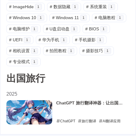
#
ImageHide
#
数据隐藏
#
系统重装
1
1
1
#
Windows 10
#
Windows 11
#
电脑教程
1
1
1
#
电脑维护
#
U盘启动盘
#
BIOS
1
1
1
#
UEFI
#
华为手机
#
手机摄影
1
1
1
#
相机设置
#
拍照教程
#
摄影技巧
1
1
1
#
专业模式
1
出国旅行
2025
ChatGPT 旅行翻译神器：让出国旅
行沟通无障碍
ChatGPT
旅行翻译
AI翻译应用
出国旅行
安卓手机
免费使用