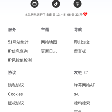
本站居然运行了 585 天
13 小时 06 分 34 秒
服务
主题
导航
51网站统计
网站地图
即刻短文
IP信息查询
更新日志
留言板
IP风控值检测
协议
友链
隐私协议
弹幕网站API
Cookies
s-ui
版权协议
搜狗搜索