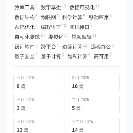
8
10
11
效率工具
数字孪生
数据可视化
3
5
5
8
数据结构
物联网
科学计算
移动应用
8
10
7
系统优化
编程语言
脑机接口
10
17
11
自动化测试
虚拟化
视频编辑
7
4
11
8
设计软件
跨平台
边缘计算
远程办公
3
5
9
7
量子安全
量子计算
隐私计算
高可用
五月 2026
四月 2026
8
16
篇
篇
三月 2026
二月 2026
3
5
篇
篇
一月 2026
十二月 2025
13
14
篇
篇