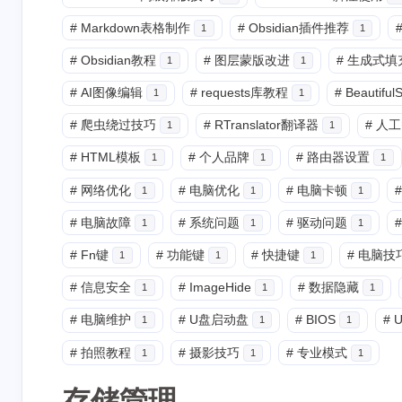
#
Markdown表格制作
#
Obsidian插件推荐
1
1
互动
#
Obsidian教程
#
图层蒙版改进
#
生成式填
1
1
最新评论
#
AI图像编辑
#
requests库教程
#
Beautifu
1
1
没有评论
#
爬虫绕过技巧
#
RTranslator翻译器
#
人工
1
1
#
HTML模板
#
个人品牌
#
路由器设置
1
1
1
#
网络优化
#
电脑优化
#
电脑卡顿
#
1
1
1
#
电脑故障
#
系统问题
#
驱动问题
#
1
1
1
#
Fn键
#
功能键
#
快捷键
#
电脑技
1
1
1
#
信息安全
#
ImageHide
#
数据隐藏
1
1
1
#
电脑维护
#
U盘启动盘
#
BIOS
#
U
1
1
1
#
拍照教程
#
摄影技巧
#
专业模式
1
1
1
存储管理