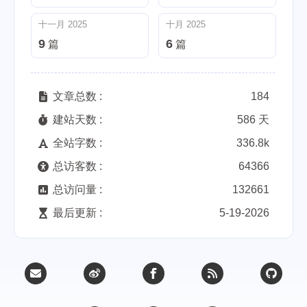
十一月 2025
十月 2025
9
6
篇
篇
文章总数 :
184
建站天数 :
586 天
全站字数 :
336.8k
总访客数 :
64366
总访问量 :
132661
最后更新 :
5-19-2026