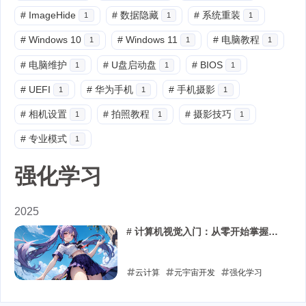
#
ImageHide
#
数据隐藏
#
系统重装
1
1
1
#
Windows 10
#
Windows 11
#
电脑教程
1
1
1
#
电脑维护
#
U盘启动盘
#
BIOS
1
1
1
#
UEFI
#
华为手机
#
手机摄影
1
1
1
#
相机设置
#
拍照教程
#
摄影技巧
1
1
1
#
专业模式
1
强化学习
2025
# 计算机视觉入门：从零开始掌握图
像处理与识别基础
云计算
元宇宙开发
强化学习
2025-08-21