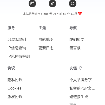
本站居然运行了 586 天
06 小时 58 分 11 秒
服务
主题
导航
51网站统计
网站地图
即刻短文
IP信息查询
更新日志
留言板
IP风控值检测
协议
友链
隐私协议
个人品牌数字化专家
Cookies
私密的P2P文件传输
版权协议
短链接生成