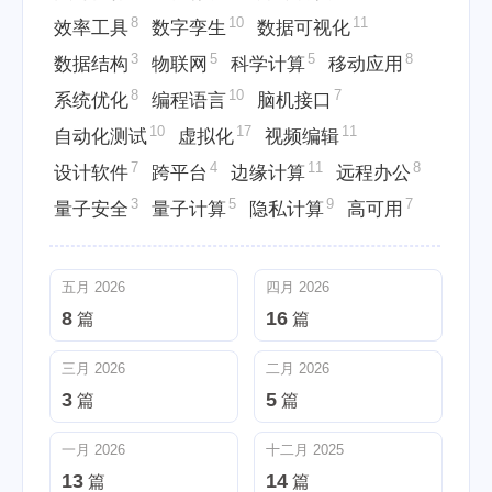
8
10
11
效率工具
数字孪生
数据可视化
3
5
5
8
数据结构
物联网
科学计算
移动应用
8
10
7
系统优化
编程语言
脑机接口
10
17
11
自动化测试
虚拟化
视频编辑
7
4
11
8
设计软件
跨平台
边缘计算
远程办公
3
5
9
7
量子安全
量子计算
隐私计算
高可用
五月 2026
四月 2026
8
16
篇
篇
三月 2026
二月 2026
3
5
篇
篇
一月 2026
十二月 2025
13
14
篇
篇