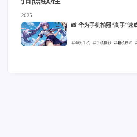
2025
📸 华为手机拍照“高手”
华为手机
手机摄影
相机设置
2025-05-31