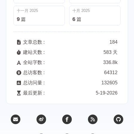
十一月 2025
十月 2025
9
6
篇
篇
文章总数 :
184
建站天数 :
583 天
全站字数 :
336.8k
总访客数 :
64312
总访问量 :
132605
最后更新 :
5-19-2026