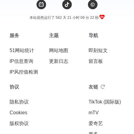
本站居然运行了 582 天
21 小时 09 分 23 秒
服务
主题
导航
51网站统计
网站地图
即刻短文
IP信息查询
更新日志
留言板
IP风控值检测
协议
友链
隐私协议
TikTok (国际版)
Cookies
mTV
版权协议
爱奇艺