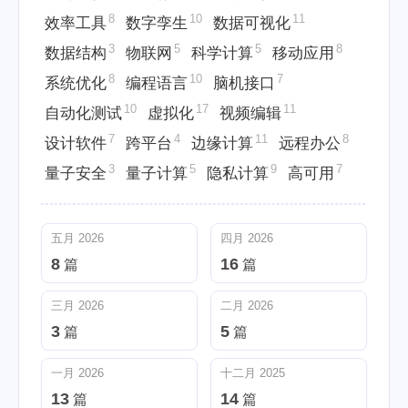
8
10
11
效率工具
数字孪生
数据可视化
3
5
5
8
数据结构
物联网
科学计算
移动应用
8
10
7
系统优化
编程语言
脑机接口
10
17
11
自动化测试
虚拟化
视频编辑
7
4
11
8
设计软件
跨平台
边缘计算
远程办公
3
5
9
7
量子安全
量子计算
隐私计算
高可用
五月 2026
四月 2026
8
16
篇
篇
三月 2026
二月 2026
3
5
篇
篇
一月 2026
十二月 2025
13
14
篇
篇