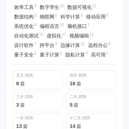
8
10
11
效率工具
数字孪生
数据可视化
3
5
5
8
数据结构
物联网
科学计算
移动应用
8
10
7
系统优化
编程语言
脑机接口
10
17
11
自动化测试
虚拟化
视频编辑
7
4
11
8
设计软件
跨平台
边缘计算
远程办公
3
5
9
7
量子安全
量子计算
隐私计算
高可用
五月 2026
四月 2026
8
16
篇
篇
三月 2026
二月 2026
3
5
篇
篇
一月 2026
十二月 2025
13
14
篇
篇