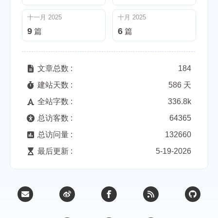
十一月 2025
十月 2025
9
6
篇
篇
文章总数 :
184
建站天数 :
586 天
全站字数 :
336.8k
总访客数 :
64365
总访问量 :
132660
最后更新 :
5-19-2026