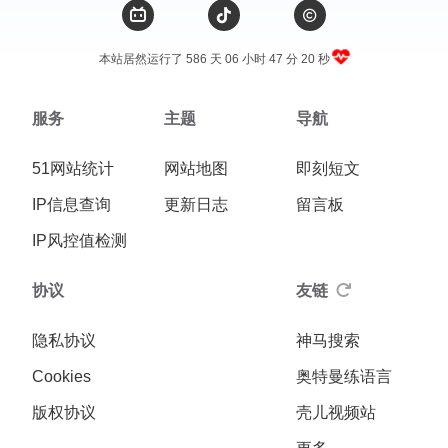
本站居然运行了 586 天
06 小时 47 分 21 秒
服务
主题
导航
51网站统计
网站地图
即刻短文
IP信息查询
更新日志
留言板
IP风控值检测
协议
友链
隐私协议
神马搜索
Cookies
奥特曼练语言
版权协议
壳儿视频站