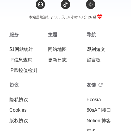
本站居然运行了 583 天
14 小时 48 分 26 秒
服务
主题
导航
51网站统计
网站地图
即刻短文
IP信息查询
更新日志
留言板
IP风控值检测
协议
友链
隐私协议
Ecosia
Cookies
60sAPI接口
版权协议
Notion 博客