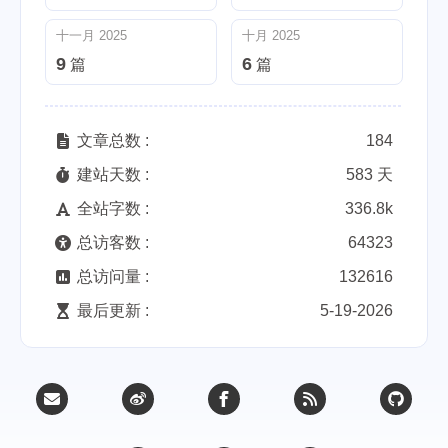
十一月 2025
十月 2025
9
6
篇
篇
文章总数 :
184
建站天数 :
583 天
全站字数 :
336.8k
总访客数 :
64323
总访问量 :
132616
最后更新 :
5-19-2026