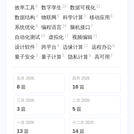
8
10
11
效率工具
数字孪生
数据可视化
3
5
5
8
数据结构
物联网
科学计算
移动应用
8
10
7
系统优化
编程语言
脑机接口
10
17
11
自动化测试
虚拟化
视频编辑
7
4
11
8
设计软件
跨平台
边缘计算
远程办公
3
5
9
7
量子安全
量子计算
隐私计算
高可用
五月 2026
四月 2026
8
16
篇
篇
三月 2026
二月 2026
3
5
篇
篇
一月 2026
十二月 2025
13
14
篇
篇