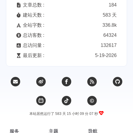
文章总数 :
184
建站天数 :
583 天
全站字数 :
336.8k
总访客数 :
64324
总访问量 :
132617
最后更新 :
5-19-2026
本站居然运行了 583 天
15 小时 09 分 07 秒
服务
主题
导航