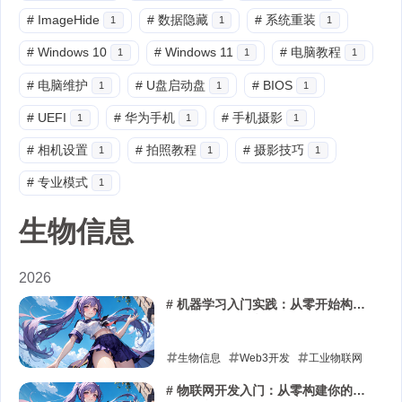
#
ImageHide
#
数据隐藏
#
系统重装
1
1
1
#
Windows 10
#
Windows 11
#
电脑教程
1
1
1
#
电脑维护
#
U盘启动盘
#
BIOS
1
1
1
#
UEFI
#
华为手机
#
手机摄影
1
1
1
#
相机设置
#
拍照教程
#
摄影技巧
1
1
1
#
专业模式
1
生物信息
2026
# 机器学习入门实践：从零开始构建
你的第一个预测模型
生物信息
Web3开发
工业物联网
2026-01-10
# 物联网开发入门：从零构建你的第