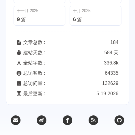
十一月 2025
十月 2025
9
6
篇
篇
文章总数 :
184
建站天数 :
584 天
全站字数 :
336.8k
总访客数 :
64335
总访问量 :
132629
最后更新 :
5-19-2026