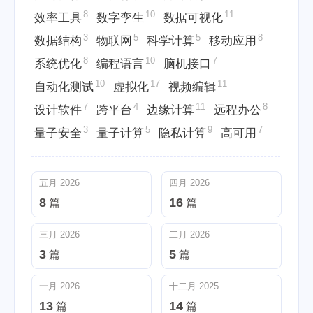
8
10
11
效率工具
数字孪生
数据可视化
3
5
5
8
数据结构
物联网
科学计算
移动应用
8
10
7
系统优化
编程语言
脑机接口
10
17
11
自动化测试
虚拟化
视频编辑
7
4
11
8
设计软件
跨平台
边缘计算
远程办公
3
5
9
7
量子安全
量子计算
隐私计算
高可用
五月 2026
四月 2026
8
16
篇
篇
三月 2026
二月 2026
3
5
篇
篇
一月 2026
十二月 2025
13
14
篇
篇