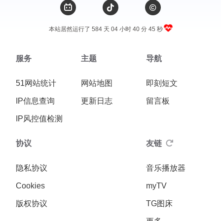
本站居然运行了 584 天
04 小时 40 分 45 秒
服务
主题
导航
51网站统计
网站地图
即刻短文
IP信息查询
更新日志
留言板
IP风控值检测
协议
友链
隐私协议
音乐播放器
Cookies
myTV
版权协议
TG图床