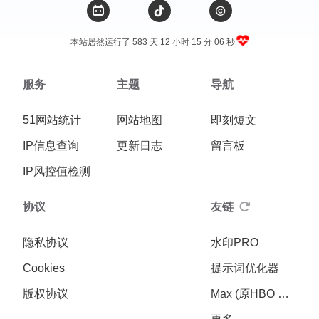
本站居然运行了 583 天
12 小时 15 分 07 秒
服务
主题
导航
51网站统计
网站地图
即刻短文
IP信息查询
更新日志
留言板
IP风控值检测
协议
友链
隐私协议
水印PRO
Cookies
提示词优化器
版权协议
Max (原HBO Max)