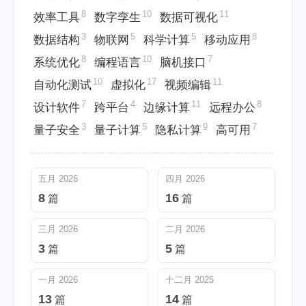
8
10
11
效率工具
数字孪生
数据可视化
3
5
5
8
数据结构
物联网
科学计算
移动应用
8
10
7
系统优化
编程语言
脑机接口
10
17
11
自动化测试
虚拟化
视频编辑
7
4
11
8
设计软件
跨平台
边缘计算
远程办公
3
5
9
7
量子安全
量子计算
隐私计算
高可用
五月 2026
四月 2026
8
16
篇
篇
三月 2026
二月 2026
3
5
篇
篇
一月 2026
十二月 2025
13
14
篇
篇