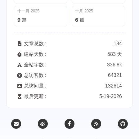
十一月 2025
十月 2025
9
6
篇
篇
文章总数 :
184
建站天数 :
583 天
全站字数 :
336.8k
总访客数 :
64321
总访问量 :
132614
最后更新 :
5-19-2026