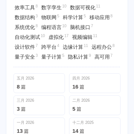
8
10
11
效率工具
数字孪生
数据可视化
3
5
5
8
数据结构
物联网
科学计算
移动应用
8
10
7
系统优化
编程语言
脑机接口
10
17
11
自动化测试
虚拟化
视频编辑
7
4
11
8
设计软件
跨平台
边缘计算
远程办公
3
5
9
7
量子安全
量子计算
隐私计算
高可用
五月 2026
四月 2026
8
16
篇
篇
三月 2026
二月 2026
3
5
篇
篇
一月 2026
十二月 2025
13
14
篇
篇