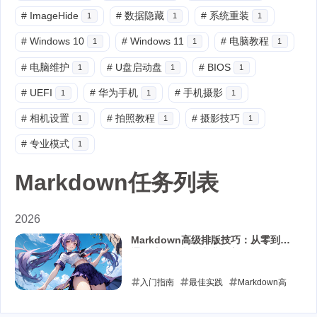
#
ImageHide
#
数据隐藏
#
系统重装
1
1
1
#
Windows 10
#
Windows 11
#
电脑教程
1
1
1
#
电脑维护
#
U盘启动盘
#
BIOS
1
1
1
#
UEFI
#
华为手机
#
手机摄影
1
1
1
#
相机设置
#
拍照教程
#
摄影技巧
1
1
1
#
专业模式
1
Markdown任务列表
2026
Markdown高级排版技巧：从零到精
通，让你的文档专业又美观
入门指南
最佳实践
Markdown高
级排版技巧
Markdown脚注使用