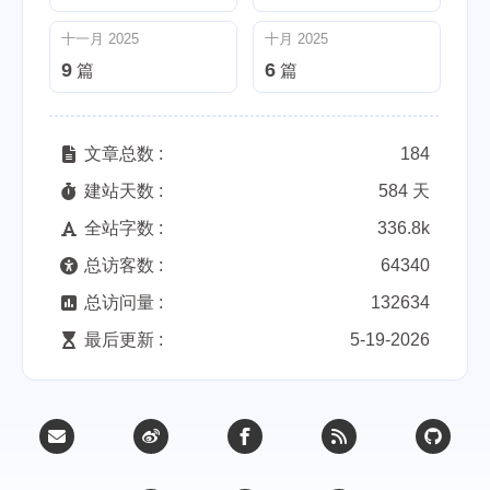
十一月 2025
十月 2025
9
6
篇
篇
文章总数 :
184
建站天数 :
584 天
全站字数 :
336.8k
总访客数 :
64340
总访问量 :
132634
最后更新 :
5-19-2026