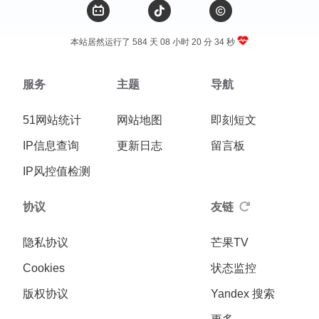
本站居然运行了 584 天
08 小时 20 分 34 秒
服务
主题
导航
51网站统计
网站地图
即刻短文
IP信息查询
更新日志
留言板
IP风控值检测
协议
友链
隐私协议
芒果TV
Cookies
状态监控
版权协议
Yandex 搜索