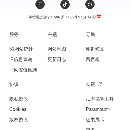
本站居然运行了 586 天
11 小时 57 分 14 秒
服务
主题
导航
51网站统计
网站地图
即刻短文
IP信息查询
更新日志
留言板
IP风控值检测
协议
友链
隐私协议
汇率换算工具
Cookies
Paramount+
版权协议
证书展示