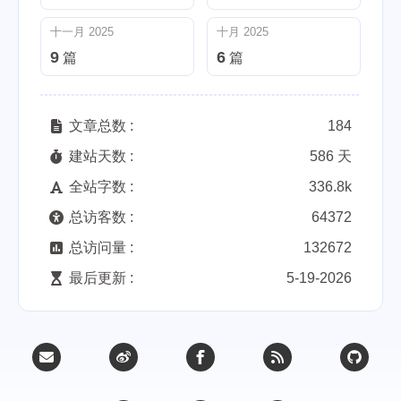
十一月 2025
十月 2025
9
6
篇
篇
文章总数 :
184
建站天数 :
586 天
全站字数 :
336.8k
总访客数 :
64372
总访问量 :
132672
最后更新 :
5-19-2026