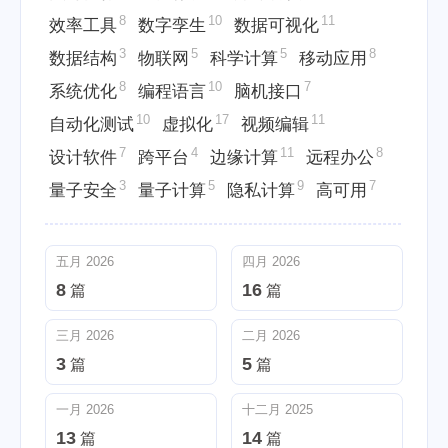
8
10
11
效率工具
数字孪生
数据可视化
3
5
5
8
数据结构
物联网
科学计算
移动应用
8
10
7
系统优化
编程语言
脑机接口
10
17
11
自动化测试
虚拟化
视频编辑
7
4
11
8
设计软件
跨平台
边缘计算
远程办公
3
5
9
7
量子安全
量子计算
隐私计算
高可用
五月 2026
四月 2026
8
16
篇
篇
三月 2026
二月 2026
3
5
篇
篇
一月 2026
十二月 2025
13
14
篇
篇