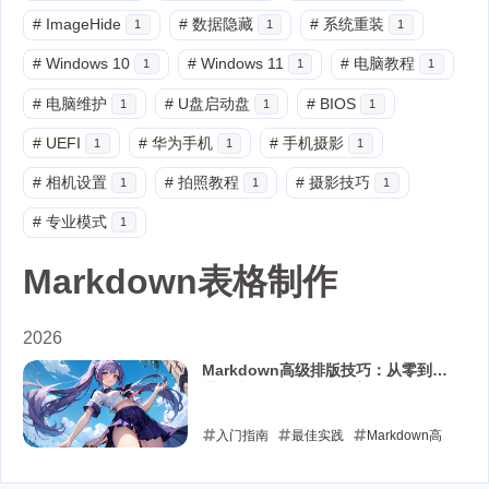
#
ImageHide
#
数据隐藏
#
系统重装
1
1
1
#
Windows 10
#
Windows 11
#
电脑教程
1
1
1
#
电脑维护
#
U盘启动盘
#
BIOS
1
1
1
#
UEFI
#
华为手机
#
手机摄影
1
1
1
#
相机设置
#
拍照教程
#
摄影技巧
1
1
1
#
专业模式
1
Markdown表格制作
2026
Markdown高级排版技巧：从零到精
通，让你的文档专业又美观
入门指南
最佳实践
Markdown高
级排版技巧
Markdown脚注使用