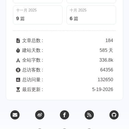
十一月 2025
十月 2025
9
6
篇
篇
文章总数 :
184
建站天数 :
585 天
全站字数 :
336.8k
总访客数 :
64356
总访问量 :
132650
最后更新 :
5-19-2026