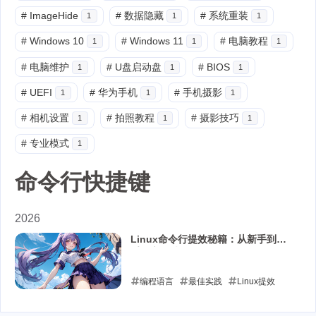
#
ImageHide
#
数据隐藏
#
系统重装
1
1
1
#
Windows 10
#
Windows 11
#
电脑教程
1
1
1
#
电脑维护
#
U盘启动盘
#
BIOS
1
1
1
#
UEFI
#
华为手机
#
手机摄影
1
1
1
#
相机设置
#
拍照教程
#
摄影技巧
1
1
1
#
专业模式
1
命令行快捷键
2026
Linux命令行提效秘籍：从新手到高
手的实用技巧
编程语言
最佳实践
Linux提效
Linux别名
Linux命令行技巧
命令