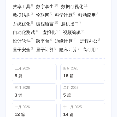
8
10
11
效率工具
数字孪生
数据可视化
3
5
5
8
数据结构
物联网
科学计算
移动应用
8
10
7
系统优化
编程语言
脑机接口
10
17
11
自动化测试
虚拟化
视频编辑
7
4
11
8
设计软件
跨平台
边缘计算
远程办公
3
5
9
7
量子安全
量子计算
隐私计算
高可用
五月 2026
四月 2026
8
16
篇
篇
三月 2026
二月 2026
3
5
篇
篇
一月 2026
十二月 2025
13
14
篇
篇