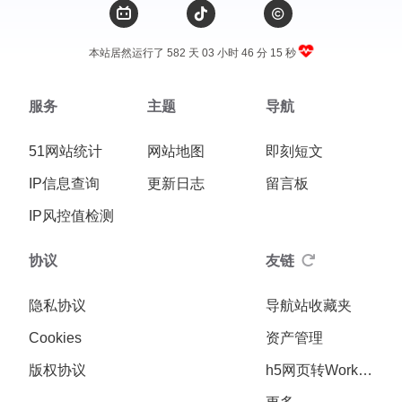
本站居然运行了 582 天
03 小时 46 分 15 秒
服务
主题
导航
51网站统计
网站地图
即刻短文
IP信息查询
更新日志
留言板
IP风控值检测
协议
友链
隐私协议
导航站收藏夹
Cookies
资产管理
版权协议
h5网页转Workers