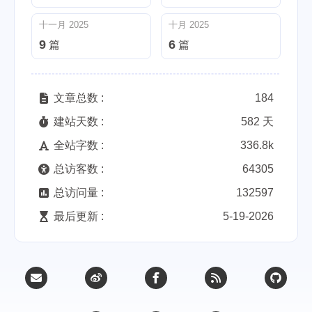
十一月 2025
十月 2025
9
6
篇
篇
文章总数 :
184
建站天数 :
582 天
全站字数 :
336.8k
总访客数 :
64305
总访问量 :
132597
最后更新 :
5-19-2026