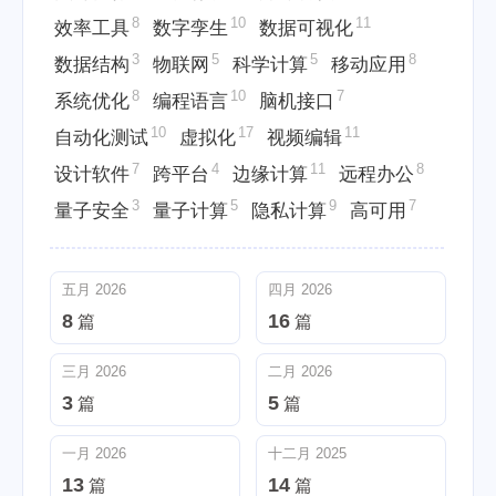
8
10
11
效率工具
数字孪生
数据可视化
3
5
5
8
数据结构
物联网
科学计算
移动应用
8
10
7
系统优化
编程语言
脑机接口
10
17
11
自动化测试
虚拟化
视频编辑
7
4
11
8
设计软件
跨平台
边缘计算
远程办公
3
5
9
7
量子安全
量子计算
隐私计算
高可用
五月 2026
四月 2026
8
16
篇
篇
三月 2026
二月 2026
3
5
篇
篇
一月 2026
十二月 2025
13
14
篇
篇