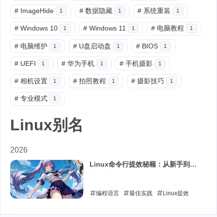
#
ImageHide
#
数据隐藏
#
系统重装
1
1
1
#
Windows 10
#
Windows 11
#
电脑教程
1
1
1
#
电脑维护
#
U盘启动盘
#
BIOS
1
1
1
#
UEFI
#
华为手机
#
手机摄影
1
1
1
#
相机设置
#
拍照教程
#
摄影技巧
1
1
1
#
专业模式
1
Linux别名
2026
Linux命令行提效秘籍：从新手到高
手的实用技巧
编程语言
最佳实践
Linux提效
Linux别名
Linux命令行技巧
命令