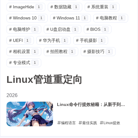
#
ImageHide
#
数据隐藏
#
系统重装
1
1
1
#
Windows 10
#
Windows 11
#
电脑教程
1
1
1
#
电脑维护
#
U盘启动盘
#
BIOS
1
1
1
#
UEFI
#
华为手机
#
手机摄影
1
1
1
#
相机设置
#
拍照教程
#
摄影技巧
1
1
1
#
专业模式
1
Linux管道重定向
2026
Linux命令行提效秘籍：从新手到高
手的实用技巧
编程语言
最佳实践
Linux提效
Linux别名
Linux命令行技巧
命令