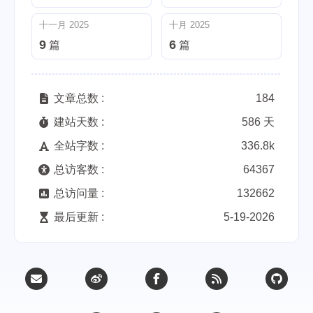
十一月 2025
十月 2025
9
6
篇
篇
文章总数 :
184
建站天数 :
586 天
全站字数 :
336.8k
总访客数 :
64367
总访问量 :
132662
最后更新 :
5-19-2026