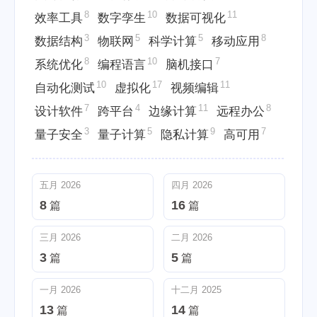
8
10
11
效率工具
数字孪生
数据可视化
3
5
5
8
数据结构
物联网
科学计算
移动应用
8
10
7
系统优化
编程语言
脑机接口
10
17
11
自动化测试
虚拟化
视频编辑
7
4
11
8
设计软件
跨平台
边缘计算
远程办公
3
5
9
7
量子安全
量子计算
隐私计算
高可用
五月 2026
四月 2026
8
16
篇
篇
三月 2026
二月 2026
3
5
篇
篇
一月 2026
十二月 2025
13
14
篇
篇