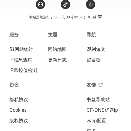
本站居然运行了 586 天
08 小时 37 分 01 秒
服务
主题
导航
51网站统计
网站地图
即刻短文
IP信息查询
更新日志
留言板
IP风控值检测
协议
友链
隐私协议
书签导航站
Cookies
CF-DNS优选ip
版权协议
warp配置